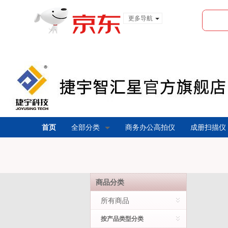
更多导航
服装城
食品
金融
首页
全部分类
商务办公高拍仪
成册扫描仪
商品分类
所有商品
按产品类型分类