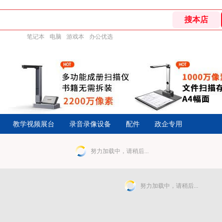
笔记本
电脑
游戏本
办公优选
教学视频展台
录音录像设备
配件
政企专用
努力加载中，请稍后...
努力加载中，请稍后...