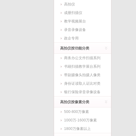
高拍仪
成册扫描仪
教学视频展台
录音录像设备
政企专用
高拍仪按功能分类
商务办公文件扫描系列
书籍扫描教学展台系列
带副摄像头拍摄人像类
身份证读取人证比对类
银行保险录音录像设备
高拍仪按像素分类
500-800万像素
1000万-1600万像素
1800万像素以上