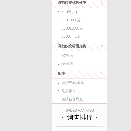
高拍仪按价格分类
500元以下
500-1000元
1000-1500元
1500元以上
高拍仪按幅面分类
A3幅面
A4幅面
配件
数据线/电源线
副摄像头
文稿台硬底座
SALES RANKING
销售排行